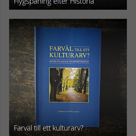
Flygspaning efter Historia
Farväl till ett kulturarv?