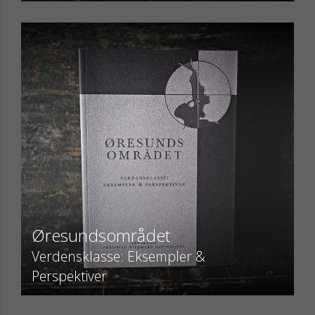
Øresundsområdet
Verdensklasse: Eksempler &
Perspektiver